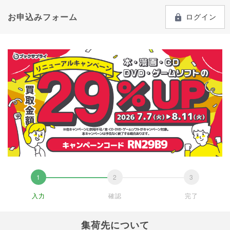
お申込みフォーム
ログイン
入力
確認
完了
集荷先について