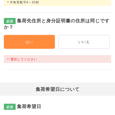
＊半角英数字6～20桁
集荷先住所と身分証明書の住所は同じです
必須
か？
はい
いいえ
選択してください
集荷希望日について
集荷希望日
必須